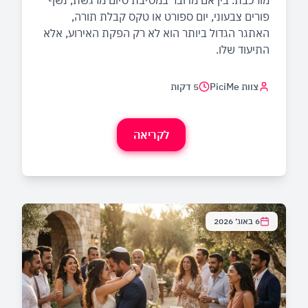
מורכבת. בין אם מדובר במסיבת סיום מרגשת, נשף
פורים צבעוני, יום ספורט או טקס קבלת תורה,
האתגר הגדול ביותר הוא לא רק הפקת האירוע, אלא
התיעוד שלו.
צוות PiciMe
5 דקות
לקריאה
6 באוג׳ 2026