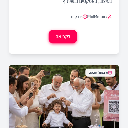
בעיצוב, באפקטים ובשיתוף.
צוות PiciMe
5 דקות
לקריאה
6 באוג׳ 2026