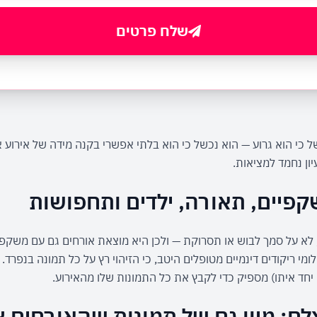
שלח פרטים
ון נחמד למציאות.
קפיים, תאורה, ילדים ותחפושות
יחד איתו) מספיק כדי לקבץ את כל התמונות שלו מהאירוע.
ם: מיון גם של תמונות שהאורחים צ