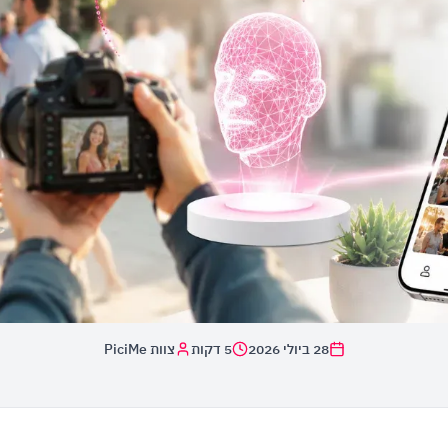
28 ביולי 2026
5 דקות
צוות PiciMe