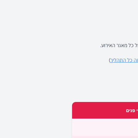
ה כל התהליך
)
י פנים