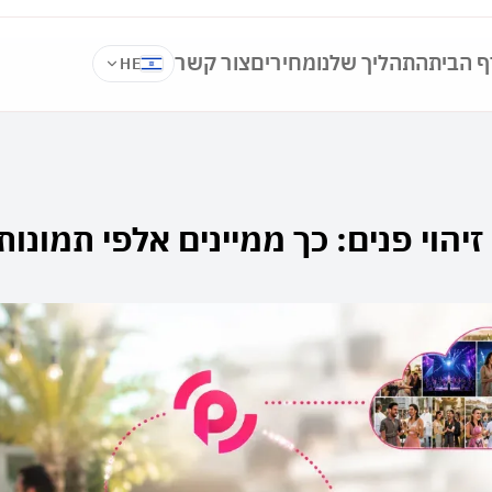
ף הבית
התהליך שלנו
מחירים
צור קשר
HE
 זיהוי פנים: כך ממיינים אלפי תמונו