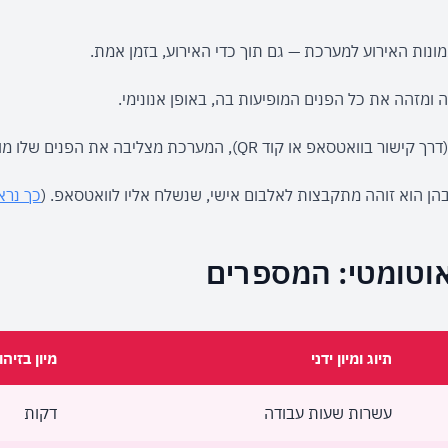
נות האירוע למערכת — גם תוך כדי האירוע, בזמן אמת.
קוד QR), המערכת מצליבה את הפנים שלו מול כל מאגר האירוע.
הן הוא זוהה מתקבצות לאלבום אישי, שנשלח אליו לוואטסאפ. (
כך נרא
ן אוטומטי: המספרים
תיוג ומיון ידני
מיון בזיהו
עשרות שעות עבודה
דקות