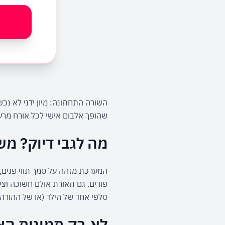
שהופך אלבום אישי לכל אורח מרעי
מה לגבי דיוק? מש
סלפי אחד של הילד (או של ההורה 
לא רק תמונות הצל