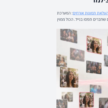
עלאת תמונות אורחים
: המערכת 
 את הרגעים שחברים תפסו בנייד. הכול ממוין 