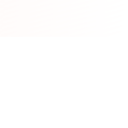
בואו נהפוך את האירוע שלכם
לבלתי נשכח.
בואו נתחיל
>