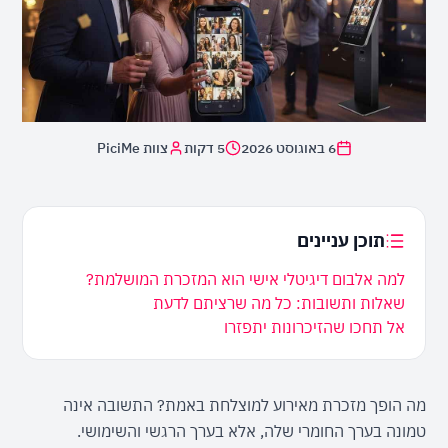
6 באוגוסט 2026
5 דקות
צוות PiciMe
תוכן עניינים
למה אלבום דיגיטלי אישי הוא המזכרת המושלמת?
שאלות ותשובות: כל מה שרציתם לדעת
אל תחכו שהזיכרונות יתפזרו
מה הופך מזכרת מאירוע למוצלחת באמת? התשובה אינה 
טמונה בערך החומרי שלה, אלא בערך הרגשי והשימושי. 