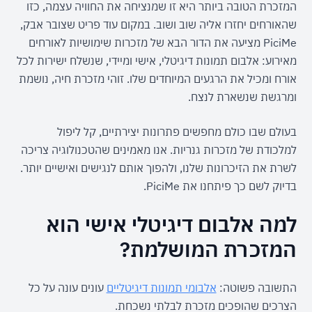
המזכרת הטובה ביותר היא זו שמנציחה את החוויה עצמה, כזו 
שהאורחים יחזרו אליה שוב ושוב. במקום עוד פריט שצובר אבק, 
PiciMe מציעה את הדור הבא של מזכרות שימושיות לאורחים 
מאירוע: אלבום תמונות דיגיטלי, אישי ומיידי, שנשלח ישירות לכל 
אורח ומכיל את הרגעים המיוחדים שלו. זוהי מזכרת חיה, נושמת 
ומרגשת שנשארת לנצח.
בעולם שבו כולם מחפשים פתרונות יצירתיים, קל ליפול 
למלכודת של מזכרות גנריות. אנו מאמינים שהטכנולוגיה צריכה 
לשרת את הזיכרונות שלנו, ולהפוך אותם לנגישים ואישיים יותר. 
בדיוק לשם כך פיתחנו את PiciMe.
למה אלבום דיגיטלי אישי הוא 
המזכרת המושלמת?
התשובה פשוטה: 
אלבומי תמונות דיגיטליים
 עונים עונה על כל 
הצרכים שהופכים מזכרת לבלתי נשכחת.