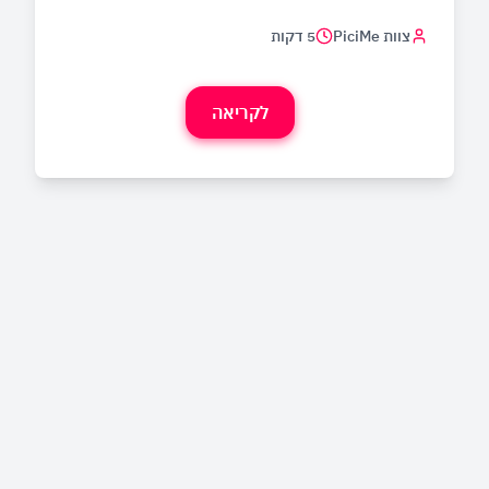
צוות PiciMe
5 דקות
לקריאה