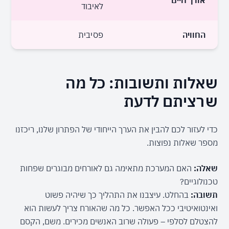
לאיבוד
ד
החוויה
פסיבית
א
שאלות ותשובות: כל מה 
שרציתם לדעת
כדי לעזור לכם להבין את הערך הייחודי של הפתרון שלנו, ריכזנו 
מספר שאלות נפוצות.
שאלה:
 האם המערכת מתאימה גם לאורחים מבוגרים שפחות 
טכנולוגיים?

תשובה:
 בהחלט. עיצבנו את התהליך כך שיהיה פשוט 
ואינטואיטיבי ככל האפשר. כל מה שהאורח צריך לעשות הוא 
להצטלם לסלפי – פעולה שרוב האנשים מכירים. משם, הקסם 