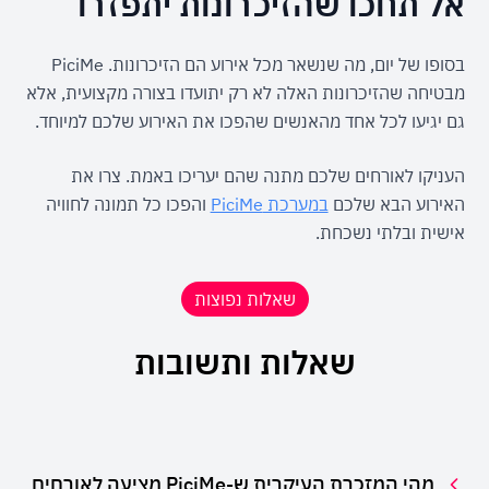
אל תחכו שהזיכרונות יתפזרו
בסופו של יום, מה שנשאר מכל אירוע הם הזיכרונות. PiciMe 
מבטיחה שהזיכרונות האלה לא רק יתועדו בצורה מקצועית, אלא 
גם יגיעו לכל אחד מהאנשים שהפכו את האירוע שלכם למיוחד.
העניקו לאורחים שלכם מתנה שהם יעריכו באמת. צרו את 
האירוע הבא שלכם 
במערכת PiciMe
 והפכו כל תמונה לחוויה 
אישית ובלתי נשכחת.
שאלות נפוצות
שאלות ותשובות
מהי המזכרת העיקרית ש-PiciMe מציעה לאורחים